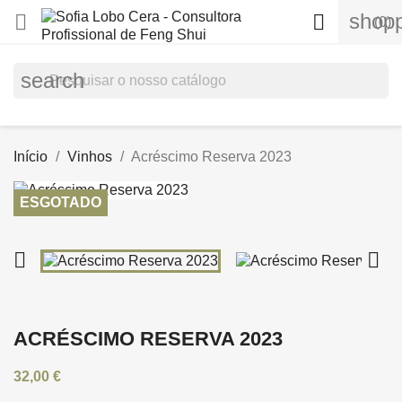
shopp


(0)
search
Início
Vinhos
Acréscimo Reserva 2023
ESGOTADO


ACRÉSCIMO RESERVA 2023
32,00 €