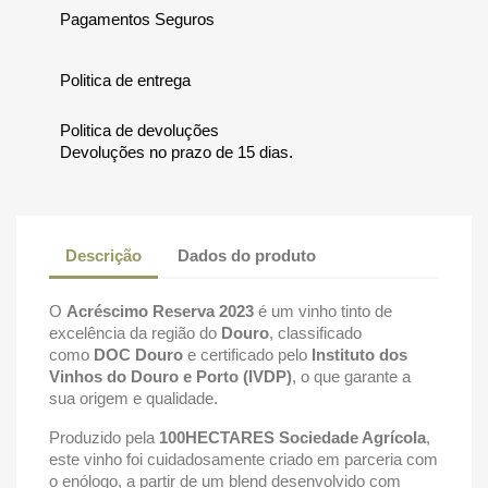
Pagamentos Seguros
Politica de entrega
Politica de devoluções
Devoluções no prazo de 15 dias.
Descrição
Dados do produto
O
Acréscimo Reserva 2023
é um vinho tinto de
excelência da região do
Douro
, classificado
como
DOC Douro
e certificado pelo
Instituto dos
Vinhos do Douro e Porto (IVDP)
, o que garante a
sua origem e qualidade.
Produzido pela
100HECTARES Sociedade Agrícola
,
este vinho foi cuidadosamente criado em parceria com
o enólogo, a partir de um blend desenvolvido com